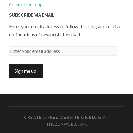
Create free blog
SUBSCRIBE VIA EMAIL
Enter your email address to follow this blog and receive
notifications of new posts by email.
CREATE A FREE WEBSITE OR BLOG AT
THEZENWEB.COM
.